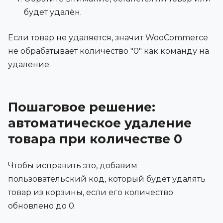
будет удалён.
Если товар не удаляется, значит WooCommerce
не обрабатывает количество "0" как команду на
удаление.
Пошаговое решение:
автоматическое удаление
товара при количестве 0
Чтобы исправить это, добавим
пользовательский код, который будет удалять
товар из корзины, если его количество
обновлено до 0.