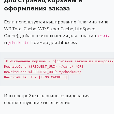
для страниц корзины и
оформления заказа
Если используется кэширование (плагины типа
W3 Total Cache, WP Super Cache, LiteSpeed
Cache), добавьте исключения для страниц
/cart/
и
. Пример для .htaccess:
/checkout/
# Исключение корзины и оформления заказа из кэшировани
RewriteCond %{REQUEST_URI} ^/cart/ [OR]

RewriteCond %{REQUEST_URI} ^/checkout/

Или настройте в плагине кэширования
соответствующие исключения.