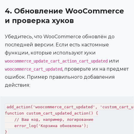
4. Обновление WooCommerce
и проверка хуков
Убедитесь, что WooCommerce обновлён до
последней версии. Если есть кастомные
функции, которые используют хуки
или
woocommerce_update_cart_action_cart_updated
, проверьте их на предмет
woocommerce_cart_updated
ошибок. Пример правильного добавления
действия:
add_action('woocommerce_cart_updated', 'custom_cart_up
function custom_cart_updated_action() {

    // Ваш код, например, логирование

    error_log('Корзина обновлена');
