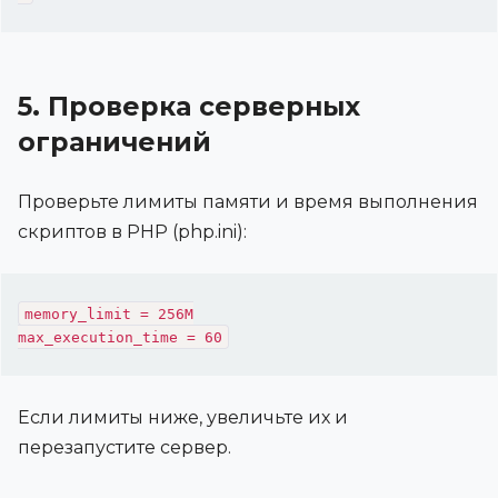
5. Проверка серверных
ограничений
Проверьте лимиты памяти и время выполнения
скриптов в PHP (php.ini):
memory_limit = 256M

Если лимиты ниже, увеличьте их и
перезапустите сервер.