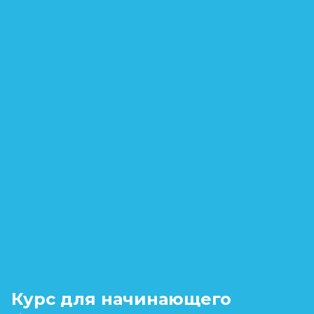
Курс для начинающего