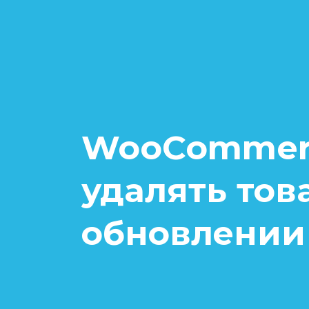
WooCommerc
удалять тов
обновлении