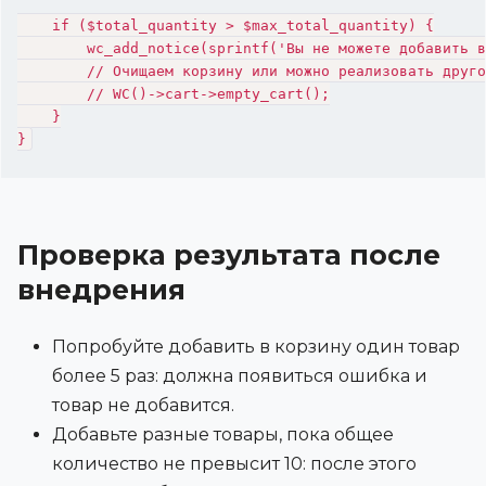
    if ($total_quantity > $max_total_quantity) {

        wc_add_notice(sprintf('Вы не можете добавить в
        // Очищаем корзину или можно реализовать друго
        // WC()->cart->empty_cart();

    }

}
Проверка результата после
внедрения
Попробуйте добавить в корзину один товар
более 5 раз: должна появиться ошибка и
товар не добавится.
Добавьте разные товары, пока общее
количество не превысит 10: после этого