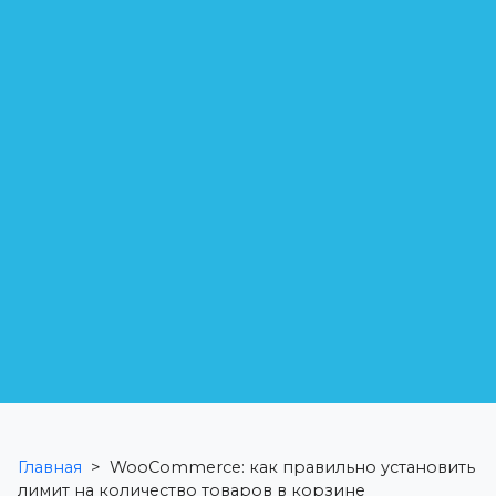
Главная
>
WooCommerce: как правильно установить
лимит на количество товаров в корзине