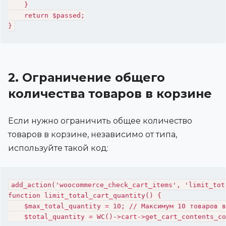
    }

    return $passed;

}
2. Ограничение общего
количества товаров в корзине
Если нужно ограничить общее количество
товаров в корзине, независимо от типа,
используйте такой код:
add_action('woocommerce_check_cart_items', 'limit_tot
function limit_total_cart_quantity() {

    $max_total_quantity = 10; // Максимум 10 товаров в
    $total_quantity = WC()->cart->get_cart_contents_co