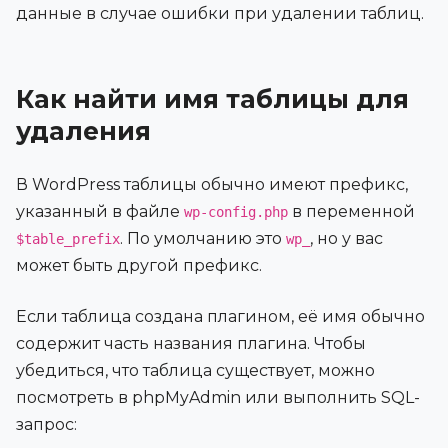
данные в случае ошибки при удалении таблиц.
Как найти имя таблицы для
удаления
В WordPress таблицы обычно имеют префикс,
указанный в файле
в переменной
wp-config.php
. По умолчанию это
, но у вас
$table_prefix
wp_
может быть другой префикс.
Если таблица создана плагином, её имя обычно
содержит часть названия плагина. Чтобы
убедиться, что таблица существует, можно
посмотреть в phpMyAdmin или выполнить SQL-
запрос: